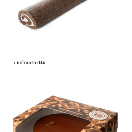
Unelmatorttu