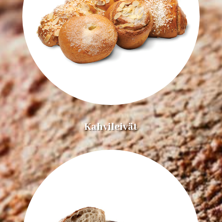
Kahvileivät