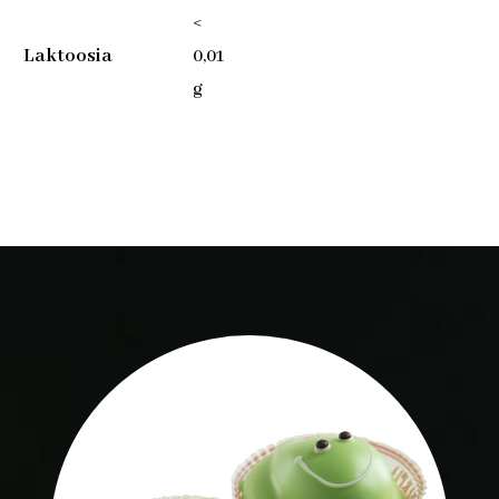
<
Laktoosia
0,01
g