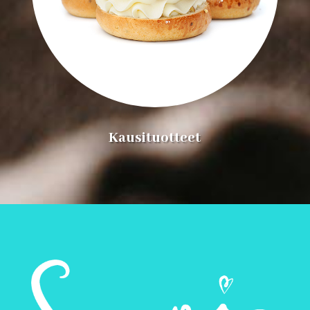
Kausituotteet