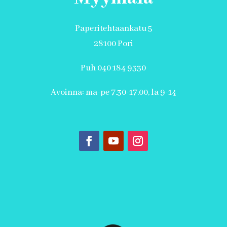
Paperitehtaankatu 5
28100 Pori
Puh 040 184 9330
Avoinna: ma-pe 7.30-17.00, la 9-14