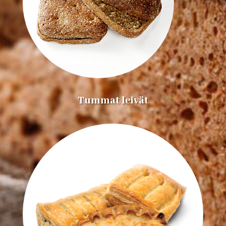
Tummat leivät