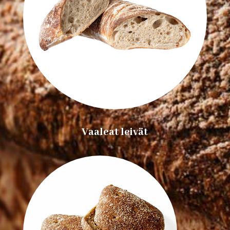
Vaaleat leivät