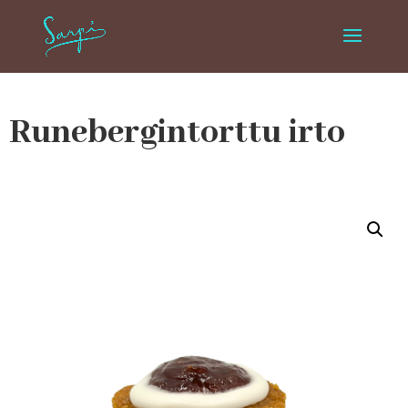
Runebergintorttu irto